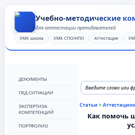
Учебно-методические ко
для аттестации преподавателей
УМК школа
УМК СПО/НПО
Аттестация
УМ
ДОКУМЕНТЫ
ПЕД СИТУАЦИИ
Статьи
>
Аттестацио
ЭКСПЕРТИЗА
КОМПЕТЕНЦИЙ
Как помочь 
у
ПОРТФОЛИО