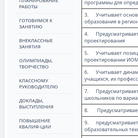
ПЛАНИРОВАНИЕ
программы для опред
РАБОТЫ
3.
Учитывает основ
ГОТОВИМСЯ К
образования в регио
ЗАНЯТИЮ
4.
Предусматривает
ВНЕКЛАССНЫЕ
проектирования
ЗАНЯТИЯ
5.
Учитывает позиц
проектировании ИО
ОЛИМПИАДЫ,
ТВОРЧЕСТВО
6.
Учитывает динам
учащихся, их профес
КЛАССНОМУ
РУКОВОДИТЕЛЮ
7.
Предусматривает
школьников по вари
ДОКЛАДЫ,
ВЫСТУПЛЕНИЯ
8.
Предусматривае
ПОВЫШЕНИЕ
9.
предусматривае
КВАЛИФ-ЦИИ
образовательных тех