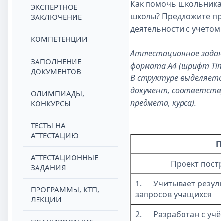
Как помочь школьника
ЭКСПЕРТНОЕ
школы? Предложите пр
ЗАКЛЮЧЕНИЕ
деятельности с учетом
КОМПЕТЕНЦИИ
Аттестационное задани
ЗАПОЛНЕНИЕ
формата А4 (шрифт
Ti
ДОКУМЕНТОВ
В структуре выделяетс
документ, соответств
ОЛИМПИАДЫ,
предмета, курса).
КОНКУРСЫ
ТЕСТЫ НА
АТТЕСТАЦИЮ
П
АТТЕСТАЦИОННЫЕ
Проект пост
ЗАДАНИЯ
1.
Учитывает резул
ПРОГРАММЫ, КТП,
запросов учащихся
ЛЕКЦИИ
2.
Разработан с уч