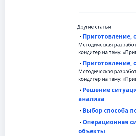
Другие статьи
Приготовление, 
•
Методическая разработк
кондитер на тему: «Пр
Приготовление, 
•
Методическая разработк
кондитер на тему: «При
Решение ситуац
•
анализа
Выбор способа п
•
Операционная си
•
объекты