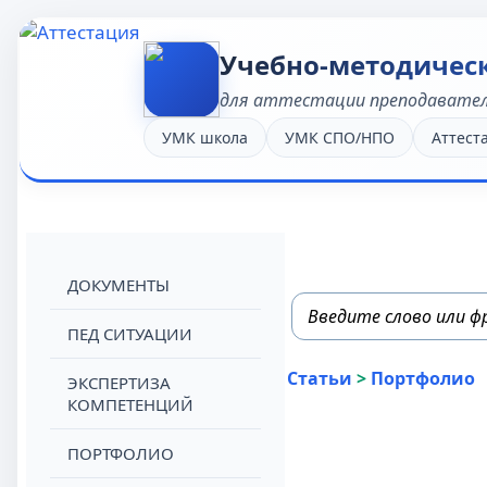
Учебно-методичес
для аттестации преподавате
УМК школа
УМК СПО/НПО
Аттест
ДОКУМЕНТЫ
ПЕД СИТУАЦИИ
Статьи
>
Портфолио
ЭКСПЕРТИЗА
КОМПЕТЕНЦИЙ
ПОРТФОЛИО