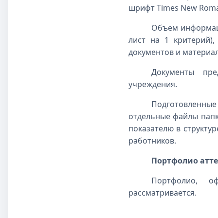
шрифт Times New Roman
Объем информаци
лист на 1 критерий)
документов и материал
Документы пре
учреждения.
Подготовленные
отдельные файлы папк
показателю в структу
работников.
Портфолио атте
Портфолио, о
рассматривается.