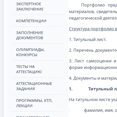
ЭКСПЕРТНОЕ
Портфолио пред
ЗАКЛЮЧЕНИЕ
материалов, свидетел
педагогической деятель
КОМПЕТЕНЦИИ
Структура портфолио 
ЗАПОЛНЕНИЕ
ДОКУМЕНТОВ
1. Титульный лист.
ОЛИМПИАДЫ,
2. Перечень документо
КОНКУРСЫ
3. Лист самооценки и
ТЕСТЫ НА
форме информационно
АТТЕСТАЦИЮ
4. Документы и матер
АТТЕСТАЦИОННЫЕ
ЗАДАНИЯ
1.
Титульный л
На титульном листе ук
ПРОГРАММЫ, КТП,
ЛЕКЦИИ
фамилия, имя, 
·