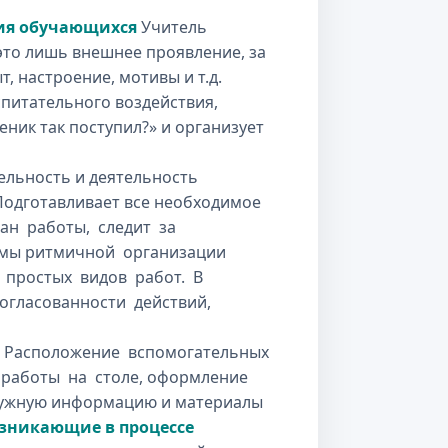
ния обучающихся
Учитель
 это лишь внешнее проявление, за
, настроение, мотивы и т.д.
питательного воздействия,
еник так поступил?» и организует
ельность и деятельность
одготавливает все необходимое
ан работы, следит за
емы ритмичной организации
 простых видов работ. В
огласованности действий,
о
Расположение вспомогательных
а работы на столе, оформление
ь нужную информацию и материалы
озникающие в процессе