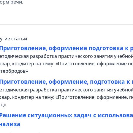
орм речи.
угие статьи
Приготовление, оформление подготовка к 
етодическая разработка практического занятия учебной
овар, кондитер на тему: «Приготовление, оформление п
утербродов»
Приготовление, оформление, подготовка к
етодическая разработка практического занятия учебной
овар, кондитер на тему: «Приготовление, оформление, п
иц»
Решение ситуационных задач с использов
нализа