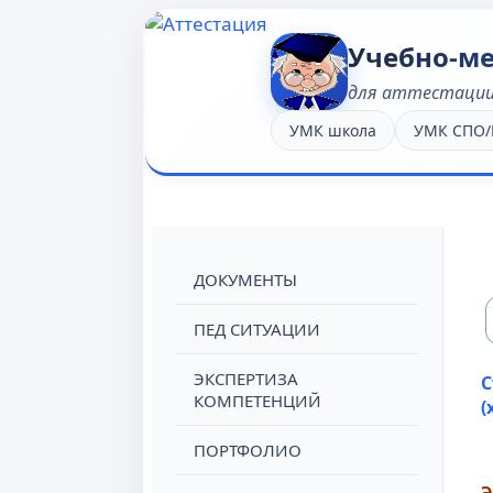
Учебно-м
для аттестации
УМК школа
УМК СПО
ДОКУМЕНТЫ
ПЕД СИТУАЦИИ
ЭКСПЕРТИЗА
С
КОМПЕТЕНЦИЙ
(
ПОРТФОЛИО