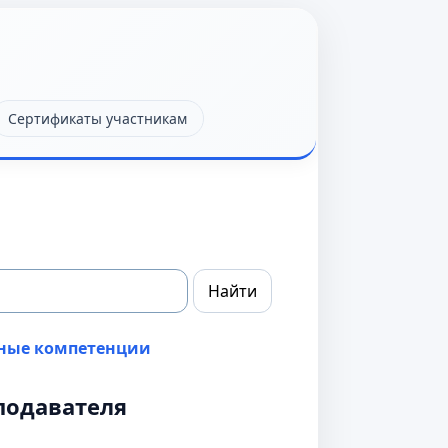
Сертификаты участникам
ные компетенции
подавателя