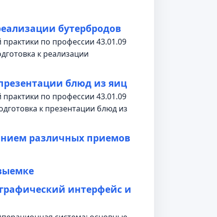
реализации бутербродов
 практики по профессии 43.01.09
одготовка к реализации
 презентации блюд из яиц
 практики по профессии 43.01.09
одготовка к презентации блюд из
анием различных приемов
 выемке
 графический интерфейс и