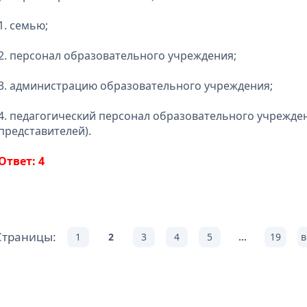
1. семью;
2. персонал образовательного учреждения;
3. администрацию образовательного учреждения;
4. педагогический персонал образовательного учрежден
представителей).
Ответ: 4
Страницы:
1
2
3
4
5
...
19
в