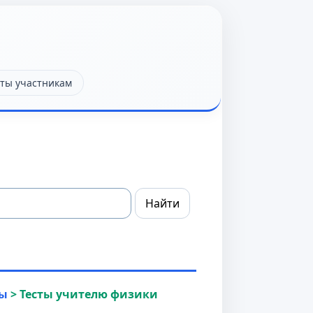
ты участникам
ы
>
Тесты учителю физики