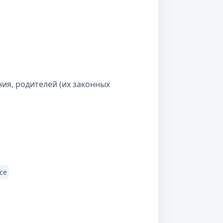
ия, родителей (их законных
се