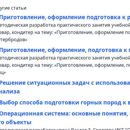
угие статьи
Приготовление, оформление подготовка к 
етодическая разработка практического занятия учебной
овар, кондитер на тему: «Приготовление, оформление п
утербродов»
Приготовление, оформление, подготовка к
етодическая разработка практического занятия учебной
овар, кондитер на тему: «Приготовление, оформление, п
иц»
Решение ситуационных задач с использов
нализа
Выбор способа подготовки горных пород к
Операционная система: основные понятия,
го объекты