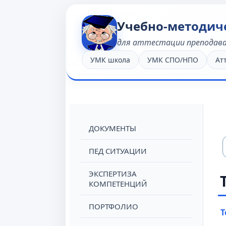
Учебно-методич
для аттестации преподав
УМК школа
УМК СПО/НПО
Ат
ДОКУМЕНТЫ
ПЕД СИТУАЦИИ
ЭКСПЕРТИЗА
КОМПЕТЕНЦИЙ
ПОРТФОЛИО
Т