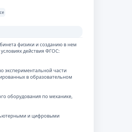
се
бинета физики и созданию в нем
 условиях действия ФГОС:
но экспериментальной части
сированных в образовательном
го оборудования по механике,
пьютерными и цифровыми