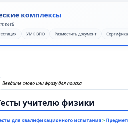
еские комплексы
ателей
тестация
УМК ВПО
Разместить документ
Сертифика
Тесты учителю физики
есты для квалификационного испытания
>
Предмет