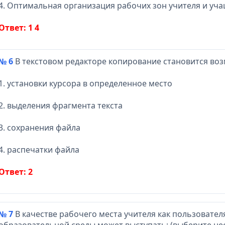
4. Оптимальная организация рабочих зон учителя и уча
Ответ: 1 4
№ 6
В текстовом редакторе копирование становится во
1. установки курсора в определенное место
2. выделения фрагмента текста
3. сохранения файла
4. распечатки файла
Ответ: 2
№ 7
В качестве рабочего места учителя как пользоват