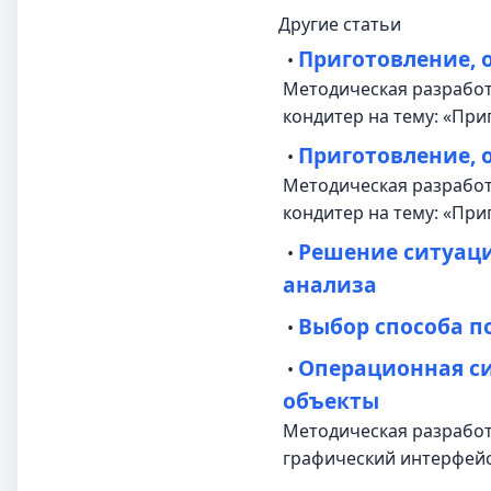
Другие статьи
Приготовление, 
•
Методическая разработк
кондитер на тему: «Пр
Приготовление, 
•
Методическая разработк
кондитер на тему: «При
Решение ситуац
•
анализа
Выбор способа п
•
Операционная си
•
объекты
Методическая разработк
графический интерфейс