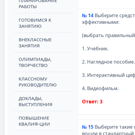
ПЛАНИРОВАНИЕ
РАБОТЫ
№ 14
Выберите средст
ГОТОВИМСЯ К
эффективными:
ЗАНЯТИЮ
(выбрать правильный
ВНЕКЛАССНЫЕ
ЗАНЯТИЯ
1. Учебник.
ОЛИМПИАДЫ,
2. Наглядное пособие.
ТВОРЧЕСТВО
3. Интерактивный ци
КЛАССНОМУ
РУКОВОДИТЕЛЮ
4. Видеофильм.
ДОКЛАДЫ,
Ответ: 3
ВЫСТУПЛЕНИЯ
ПОВЫШЕНИЕ
КВАЛИФ-ЦИИ
№ 15
Выберите такие 
вошли в стандартный