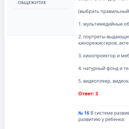
ОБЩЕЖИТИЕ
(выбрать правильный
1. мультимедийные о
2. портреты выдающих
кинорежиссеров, актер
3. кинопроектор и ме
4. натурный фонд и те
5. видеоплеер, видео
Ответ: 3
№ 16
В системе разви
развитию у ребенка: