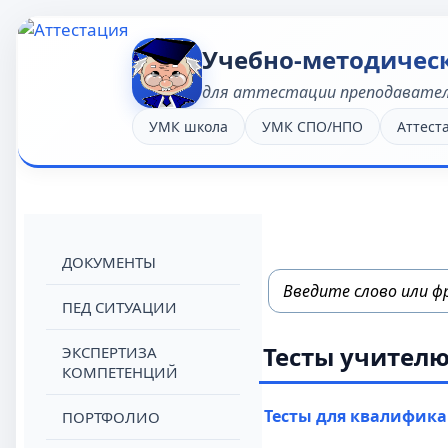
Учебно-методичес
для аттестации преподавате
УМК школа
УМК СПО/НПО
Аттест
ДОКУМЕНТЫ
ПЕД СИТУАЦИИ
Тесты учител
ЭКСПЕРТИЗА
КОМПЕТЕНЦИЙ
Тесты для квалифик
ПОРТФОЛИО