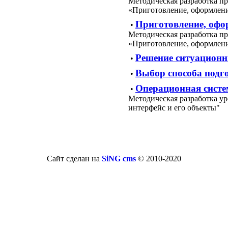
Методическая разработка пр
«Приготовление, оформлени
Приготовление, офор
•
Методическая разработка пр
«Приготовление, оформлени
Решение ситуационн
•
Выбор способа подг
•
Операционная систем
•
Методическая разработка ур
интерфейс и его объекты"
Сайт сделан на
SiNG cms
© 2010-2020