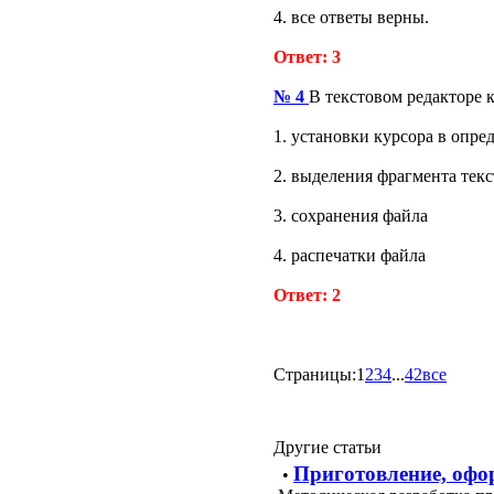
4. все ответы верны.
Ответ: 3
№ 4
В текстовом редакторе 
1. установки курсора в опре
2. выделения фрагмента текс
3. сохранения файла
4. распечатки файла
Ответ: 2
Страницы:
1
2
3
4
...
42
все
Другие статьи
Приготовление, офо
•