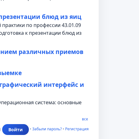
 презентации блюд из яиц
 практики по профессии 43.01.09
одготовка к презентации блюд из
анием различных приемов
 выемке
 графический интерфейс и
"Операционная система: основные
все
•
Забыли пароль?
•
Регистрация