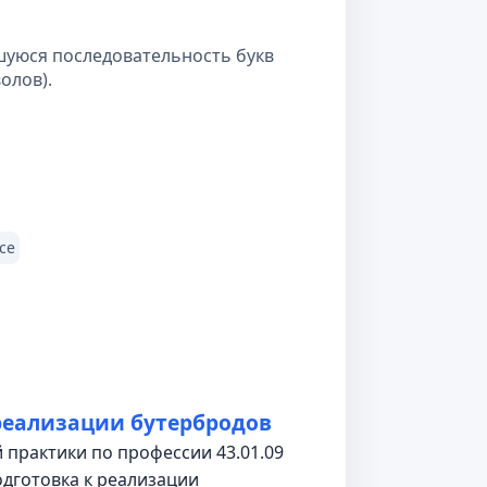
шуюся последовательность букв
олов).
се
реализации бутербродов
 практики по профессии 43.01.09
одготовка к реализации