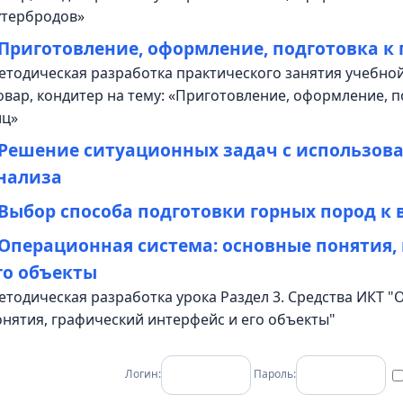
утербродов»
Приготовление, оформление, подготовка к
етодическая разработка практического занятия учебной
овар, кондитер на тему: «Приготовление, оформление, п
иц»
Решение ситуационных задач с использов
нализа
Выбор способа подготовки горных пород к
Операционная система: основные понятия,
го объекты
етодическая разработка урока Раздел 3. Средства ИКТ 
онятия, графический интерфейс и его объекты"
Логин:
Пароль: