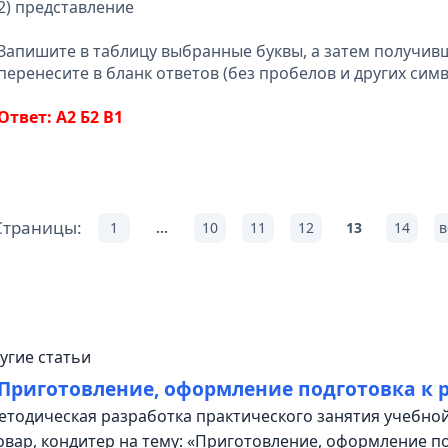
2) представление
Запишите в таблицу выбранные буквы, а затем получив
перенесите в бланк ответов (без пробелов и других симв
Ответ: А2 Б2 В1
Страницы:
1
...
10
11
12
13
14
в
угие статьи
Приготовление, оформление подготовка к 
етодическая разработка практического занятия учебной
овар, кондитер на тему: «Приготовление, оформление п