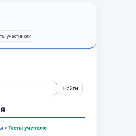
ты участникам
ия
ы
>
Тесты учителю