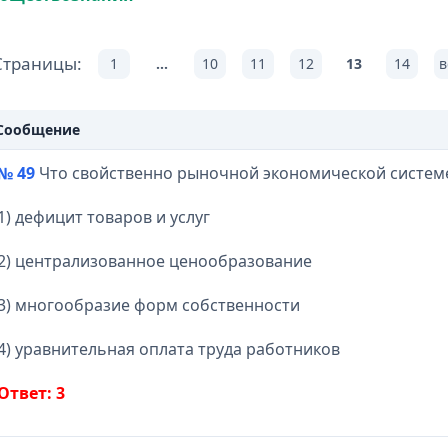
Страницы:
1
...
10
11
12
13
14
в
Сообщение
№ 49
Что свойственно рыночной экономической систем
1) дефицит товаров и услуг
2) централизованное ценообразование
3) многообразие форм собственности
4) уравнительная оплата труда работников
Ответ: 3