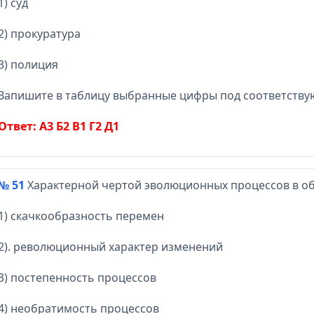
1) суд
2) прокуратура
3) полиция
Запишите в таблицу выбранные цифры под соответств
Ответ: А3 Б2 В1 Г2 Д1
№ 51
Характерной чертой эволюционных процессов в о
1) скачкообразность перемен
2). революционный характер изменений
3) постепенность процессов
4) необратимость процессов