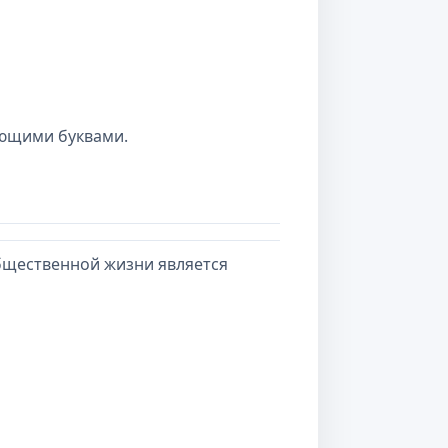
ующими буквами.
бщественной жизни является