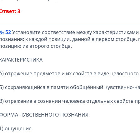
Ответ: 3
№ 52
Установите соответствие между характеристиками
познания: к каждой позиции, данной в первом столбце
позицию из второго столбца.
ХАРАКТЕРИСТИКА
A) отражение предметов и их свойств в виде целостного
Б) сохраняющийся в памяти обобщённый чувственно-на
B) отражение в сознании человека отдельных свойств п
ФОРМА ЧУВСТВЕННОГО ПОЗНАНИЯ
1) ощущение