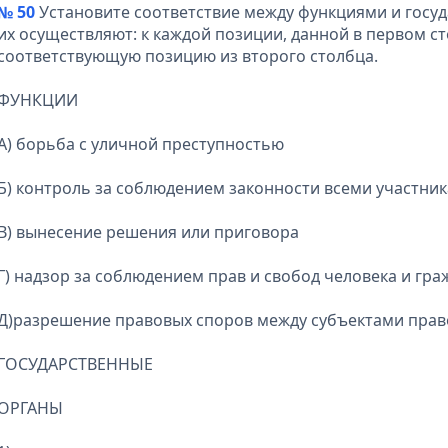
№ 50
Установите соответствие между функциями и госу
их осуществляют: к каждой позиции, данной в первом с
соответствующую позицию из второго столбца.
ФУНКЦИИ
А) борьба с уличной преступностью
Б) контроль за соблюдением законности всеми участн
В) вынесение решения или приговора
Г) надзор за соблюдением прав и свобод человека и гр
Д)разрешение правовых споров между субъектами пра
ГОСУДАРСТВЕННЫЕ
ОРГАНЫ