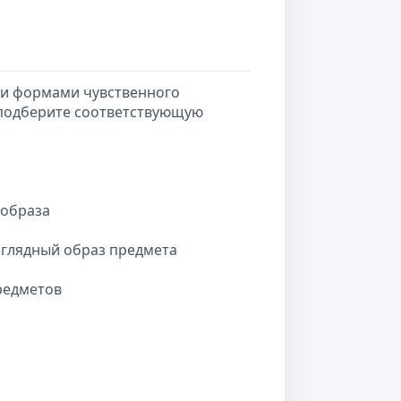
 и формами чувственного
, подберите соответствующую
 образа
глядный образ предмета
редметов