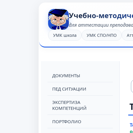
Учебно-методич
для аттестации преподав
УМК школа
УМК СПО/НПО
Ат
ДОКУМЕНТЫ
ПЕД СИТУАЦИИ
ЭКСПЕРТИЗА
КОМПЕТЕНЦИЙ
ПОРТФОЛИО
Т
о