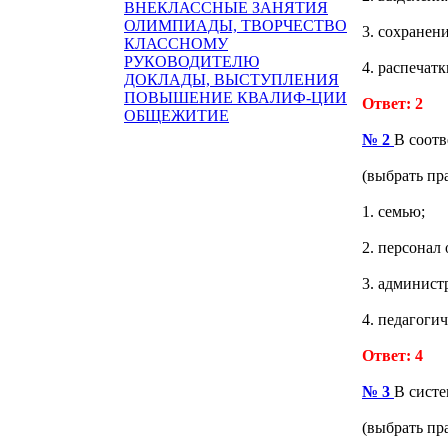
ВНЕКЛАССНЫЕ ЗАНЯТИЯ
ОЛИМПИАДЫ, ТВОРЧЕСТВО
3. сохранен
КЛАССНОМУ
РУКОВОДИТЕЛЮ
4. распечат
ДОКЛАДЫ, ВЫСТУПЛЕНИЯ
ПОВЫШЕНИЕ КВАЛИФ-ЦИИ
Ответ: 2
ОБЩЕЖИТИЕ
№ 2
В соотв
(выбрать пр
1. семью;
2. персонал
3. админист
4. педагоги
Ответ: 4
№ 3
В систе
(выбрать пр