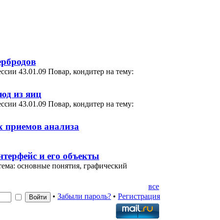
ербродов
сии 43.01.09 Повар, кондитер на тему:
юд из яиц
сии 43.01.09 Повар, кондитер на тему:
х приемов анализа
нтерфейс и его объекты
тема: основные понятия, графический
все
•
Забыли пароль?
•
Регистрация