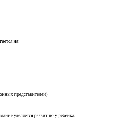
ается на:
конных представителей).
мание уделяется развитию у ребенка: