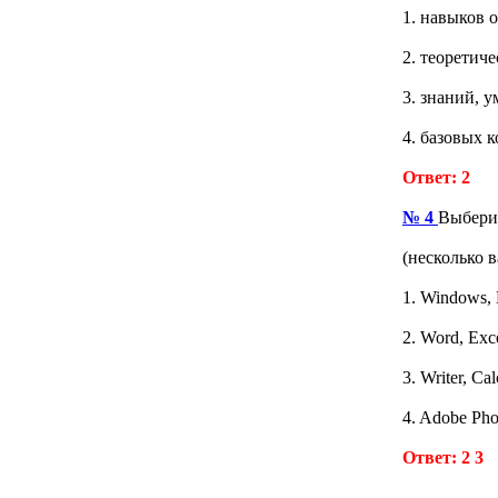
1. навыков 
2. теоретич
3. знаний, 
4. базовых 
Ответ: 2
№ 4
Выбери
(несколько 
1. Windows,
2. Word, Exc
3. Writer, Ca
4. Adobe Pho
Ответ: 2 3