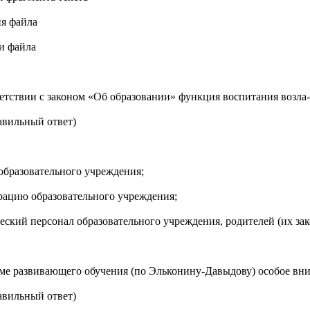
ия файла
ки файла
етствии с законом «Об образовании» функция воспитания возла-г
авильный ответ)
 образовательного учреждения;
рацию образовательного учреждения;
ческий персонал образовательного учреждения, родителей (их за
ме развивающего обучения (по Эльконину-Давыдову) особое вни
авильный ответ)