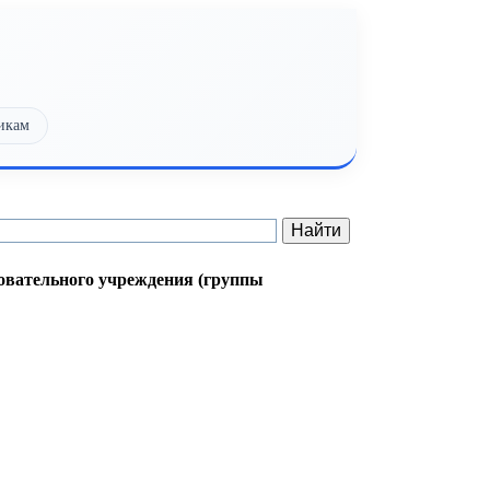
икам
овательного учреждения (группы